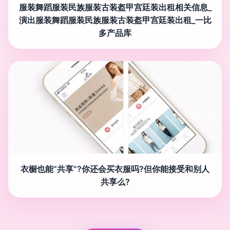
服装舞蹈服装民族服装古装盔甲宫廷装出租相关信息_
演出服装舞蹈服装民族服装古装盔甲宫廷装出租_一比
多产品库
衣橱也能“共享”?你还会买衣服吗?但你能接受和别人
共享么?